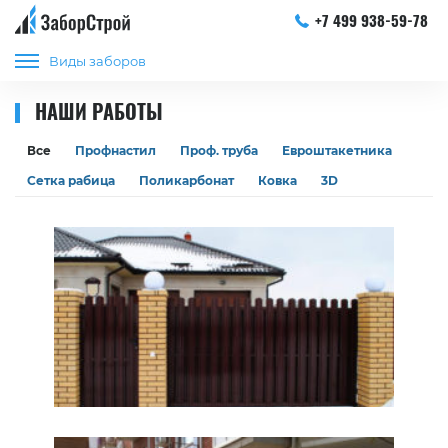
+7 499 938-59-78
Виды заборов
НАШИ РАБОТЫ
Все
Профнастил
Проф. труба
Евроштакетника
Сетка рабица
Поликарбонат
Ковка
3D