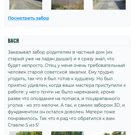
Посмотреть забор
ВАСЯ
Заказывал забор родителям в частный дом (их
старый уже на ладан дышал) и я сразу знал, что
будет непросто. Отец у меня очень требовательный
человек старой советской закалки. Ему трудно
угодить, так что я был готов к худшему. Но был
приятно удивлен, когда ваши мастера приступили к
работе: у него почти не было нареканий, кроме
разве что опоздания на полчаса, и поцарапанного
уголка - но это мелочи. А так, и самим забором 3D, и
фундаментом он остался доволен. Матери тоже
понравилось. Так что я рад что обратился к вам.
Ставлю 5 из 5!