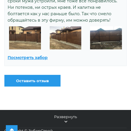
сроки мужа устроили, мне тоже все понравилось.
Ни потеков, ни острых краев. И калитка не
болтается как у нас раньше было. Так что смело
обращайтесь в эту фирму, им можно доверять!
Посмотреть забор
Оставить отзыв
Развернуть
Copyright © ЗаборСтрой,